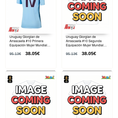
Uruguay Giorgian de
Uruguay Giorgian de
Arrascaeta #10 Primera
Arrascaeta #10 Segunda
Equipación Mujer Mundial
Equipación Mujer Mundial
2026 Manga Corta
2026 Manga Corta
38.05€
38.05€
95.13€
95.13€