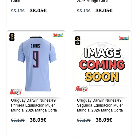
Corta
2026 Manga Corta
38.05€
38.05€
95.13€
95.13€
Uruguay Darwin Nunez #9
Uruguay Darwin Nunez #9
Primera Equipación Mujer
Segunda Equipación Mujer
Mundial 2026 Manga Corta
Mundial 2026 Manga Corta
38.05€
38.05€
95.13€
95.13€