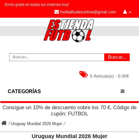
Envío gratis en todas tus órdenes hoy!
footballsalesonline@gmail.com
Buscar...
0 Artículo(s) - 0.00€
CATEGORÍAS
Consigue un
10%
de descuento sobre los
70
€, Código de
cupón:
FUTBOL
Uruguay Mundial 2026 Mujer
Uruguay Mundial 2026 Mujer