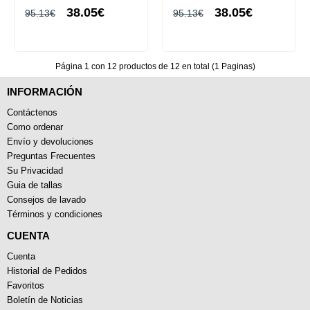
Corta
38.05€
38.05€
95.13€
95.13€
Página 1 con 12 productos de 12 en total (1 Paginas)
INFORMACIÓN
Contáctenos
Como ordenar
Envío y devoluciones
Preguntas Frecuentes
Su Privacidad
Guia de tallas
Consejos de lavado
Términos y condiciones
CUENTA
Cuenta
Historial de Pedidos
Favoritos
Boletín de Noticias