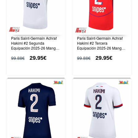
Paris Saint-Germain Achraf
Paris Saint-Germain Achraf
Hakimi #2 Segunda
Hakimi #2 Tercera
Equipación 2025-26 Manga
Equipación 2025-26 Manga
Corta
Corta
29.95€
29.95€
99.88€
99.88€