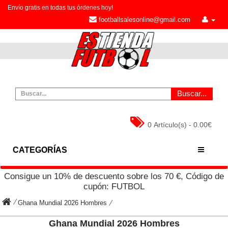
Envío gratis en todas tus órdenes hoy!
footballsalesonline@gmail.com
Buscar...
0 Artículo(s) - 0.00€
CATEGORÍAS
Consigue un
10%
de descuento sobre los
70
€, Código de
cupón:
FUTBOL
Ghana Mundial 2026 Hombres
Ghana Mundial 2026 Hombres