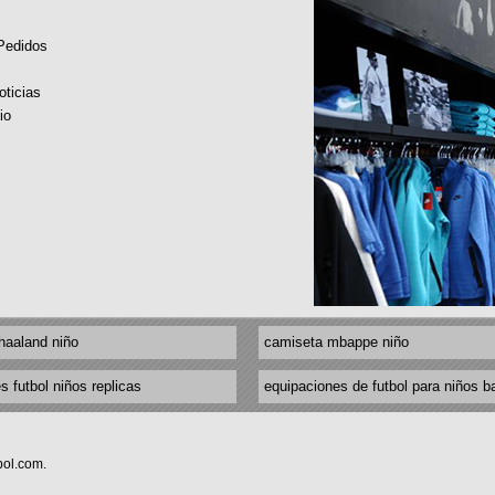
 Pedidos
oticias
io
haaland niño
camiseta mbappe niño
s futbol niños replicas
equipaciones de futbol para niños b
bol.com.