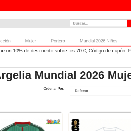
ección
Mujer
Portero
Mundial 2026 Niños
ue un
10%
de descuento sobre los
70
€, Código de cupón:
rgelia Mundial 2026 Muj
Ordenar Por: