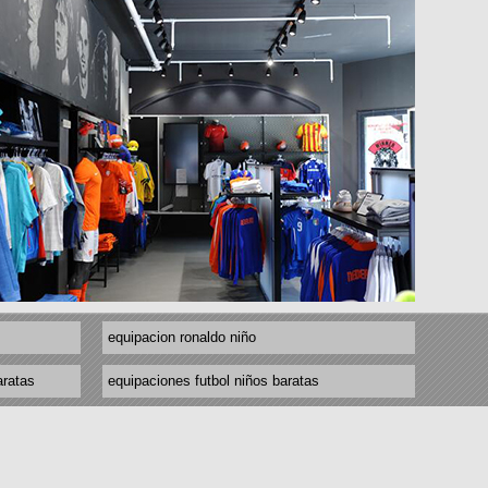
equipacion ronaldo niño
aratas
equipaciones futbol niños baratas