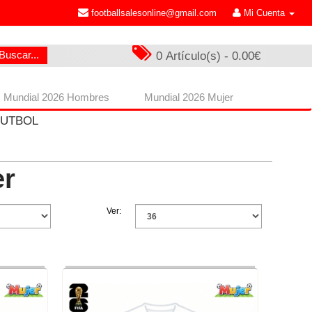
footballsalesonline@gmail.com
Mi Cuenta
Buscar...
0 Artículo(s) - 0.00€
Mundial 2026 Hombres
Mundial 2026 Mujer
FUTBOL
er
Ver: