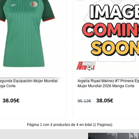
Segunda Equipación Mujer Mundial
Argelia Riyad Mahrez #7 Primera E
ga Corta
Mujer Mundial 2026 Manga Corta
38.05€
38.05€
95.13€
Página 1 con 4 productos de 4 en total (1 Paginas)