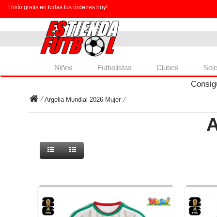
Envío gratis en todas tus órdenes hoy!
Niños
Futbolistas
Clubes
Sel
Consig
Argelia Mundial 2026 Mujer
A