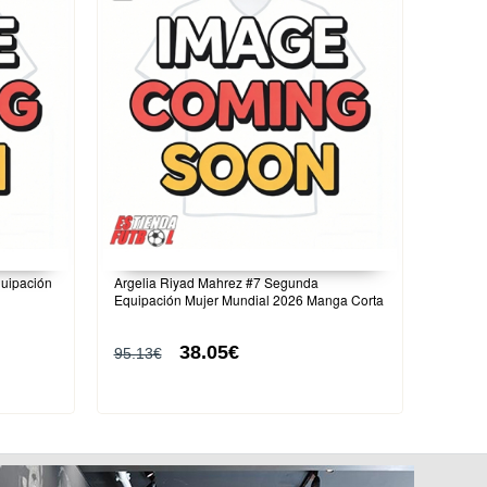
quipación
Argelia Riyad Mahrez #7 Segunda
Equipación Mujer Mundial 2026 Manga Corta
38.05€
95.13€