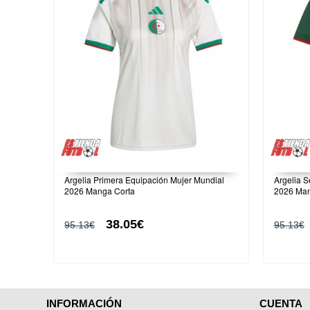
Argelia Primera Equipación Mujer Mundial
Argelia 
2026 Manga Corta
2026 Man
38.05€
95.13€
95.13€
INFORMACIÓN
CUENTA