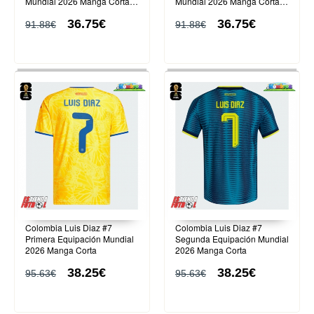
Mundial 2026 Manga Corta
Mundial 2026 Manga Corta
(+ Pantalones cortos)
(+ Pantalones cortos)
36.75€
36.75€
91.88€
91.88€
Colombia Luis Diaz #7
Colombia Luis Diaz #7
Primera Equipación Mundial
Segunda Equipación Mundial
2026 Manga Corta
2026 Manga Corta
38.25€
38.25€
95.63€
95.63€