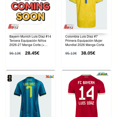
Bayern Munich Luis Diaz #14
Colombia Luis Diaz #7
Tercera Equipación Niños
Primera Equipación Mujer
2026-27 Manga Corta (+
Mundial 2026 Manga Corta
Pantalones cortos)
28.45€
38.05€
96.13€
95.13€