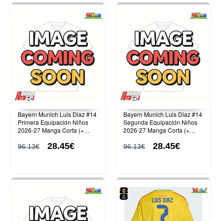
Bayern Munich Luis Diaz #14
Bayern Munich Luis Diaz #14
Primera Equipación Niños
Segunda Equipación Niños
2026-27 Manga Corta (+
2026-27 Manga Corta (+
Pantalones cortos)
Pantalones cortos)
28.45€
28.45€
96.13€
96.13€