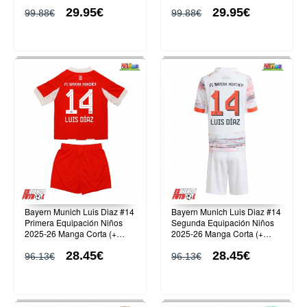
29.95€
29.95€
99.88€
99.88€
Bayern Munich Luis Diaz #14
Bayern Munich Luis Diaz #14
Primera Equipación Niños
Segunda Equipación Niños
2025-26 Manga Corta (+
2025-26 Manga Corta (+
Pantalones cortos)
Pantalones cortos)
28.45€
28.45€
96.13€
96.13€