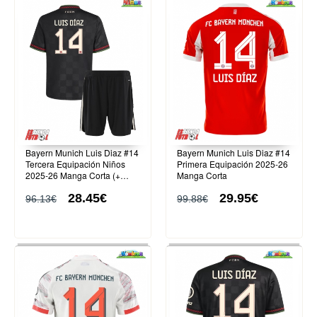
Bayern Munich Luis Diaz #14
Bayern Munich Luis Diaz #14
Tercera Equipación Niños
Primera Equipación 2025-26
2025-26 Manga Corta (+
Manga Corta
Pantalones cortos)
28.45€
29.95€
96.13€
99.88€