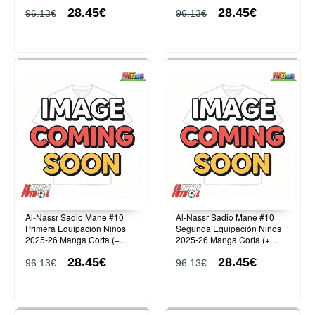
(+ Pantalones cortos)
Pantalones cortos)
28.45€
28.45€
96.13€
96.13€
Al-Nassr Sadio Mane #10
Al-Nassr Sadio Mane #10
Primera Equipación Niños
Segunda Equipación Niños
2025-26 Manga Corta (+
2025-26 Manga Corta (+
Pantalones cortos)
Pantalones cortos)
28.45€
28.45€
96.13€
96.13€