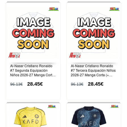
Al-Nassr Cristiano Ronaldo
Al-Nassr Cristiano Ronaldo
#7 Segunda Equipación
#7 Tercera Equipación Niños
Niños 2026-27 Manga Corta
2026-27 Manga Corta (+
(+ Pantalones cortos)
Pantalones cortos)
28.45€
28.45€
96.13€
96.13€