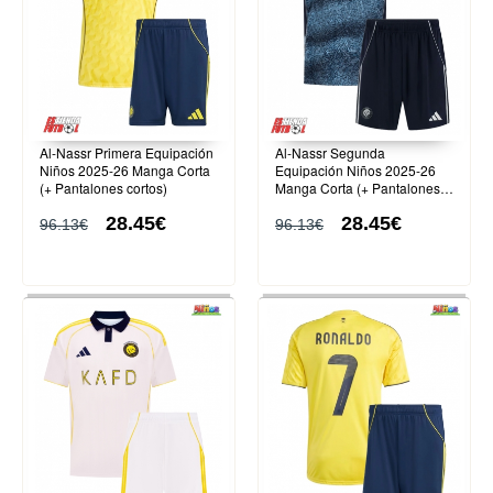
Al-Nassr Primera Equipación
Al-Nassr Segunda
Niños 2025-26 Manga Corta
Equipación Niños 2025-26
(+ Pantalones cortos)
Manga Corta (+ Pantalones
cortos)
28.45€
28.45€
96.13€
96.13€