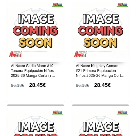
Al-Nassr Sadio Mane #10
Al-Nassr Kingsley Coman
Tercera Equipación Niños
#21 Primera Equipación
2025-26 Manga Corta (+
Niños 2025-26 Manga Corta
Pantalones cortos)
(+ Pantalones cortos)
28.45€
28.45€
96.13€
96.13€