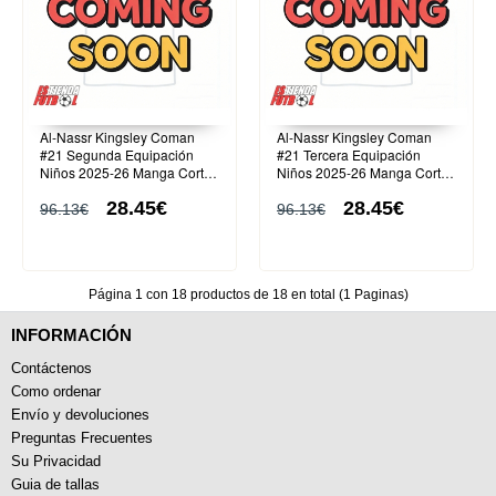
Al-Nassr Kingsley Coman
Al-Nassr Kingsley Coman
#21 Segunda Equipación
#21 Tercera Equipación
Niños 2025-26 Manga Corta
Niños 2025-26 Manga Corta
(+ Pantalones cortos)
(+ Pantalones cortos)
28.45€
28.45€
96.13€
96.13€
Página 1 con 18 productos de 18 en total (1 Paginas)
INFORMACIÓN
Contáctenos
Como ordenar
Envío y devoluciones
Preguntas Frecuentes
Su Privacidad
Guia de tallas