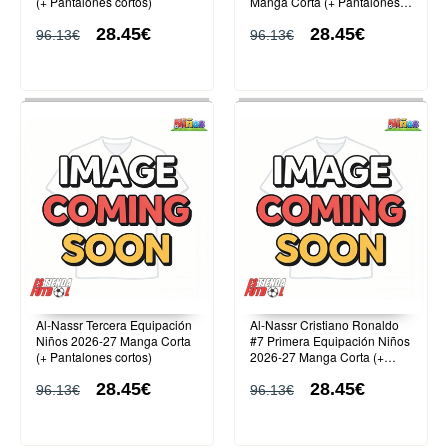
(+ Pantalones cortos)
Manga Corta (+ Pantalones
cortos)
28.45€
28.45€
96.13€
96.13€
Al-Nassr Tercera Equipación
Al-Nassr Cristiano Ronaldo
Niños 2026-27 Manga Corta
#7 Primera Equipación Niños
(+ Pantalones cortos)
2026-27 Manga Corta (+
Pantalones cortos)
28.45€
28.45€
96.13€
96.13€