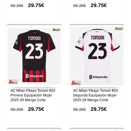
29.75€
29.75€
99.38€
99.38€
AC Milan Fikayo Tomori #23
AC Milan Fikayo Tomori #23
Primera Equipación Mujer
Segunda Equipación Mujer
2025-26 Manga Corta
2025-26 Manga Corta
29.75€
29.75€
99.38€
99.38€