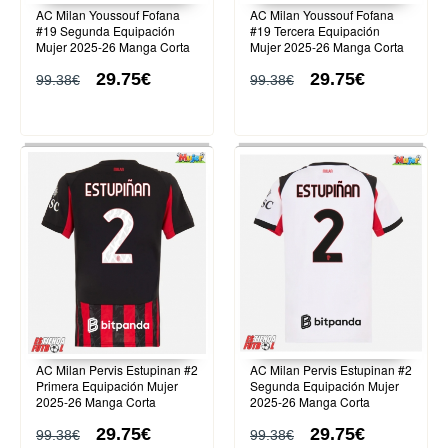
AC Milan Youssouf Fofana
AC Milan Youssouf Fofana
#19 Segunda Equipación
#19 Tercera Equipación
Mujer 2025-26 Manga Corta
Mujer 2025-26 Manga Corta
29.75€
29.75€
99.38€
99.38€
AC Milan Pervis Estupinan #2
AC Milan Pervis Estupinan #2
Primera Equipación Mujer
Segunda Equipación Mujer
2025-26 Manga Corta
2025-26 Manga Corta
29.75€
29.75€
99.38€
99.38€