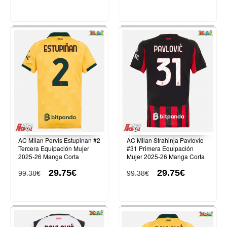
AC Milan Pervis Estupinan #2
AC Milan Strahinja Pavlovic
Tercera Equipación Mujer
#31 Primera Equipación
2025-26 Manga Corta
Mujer 2025-26 Manga Corta
29.75€
29.75€
99.38€
99.38€