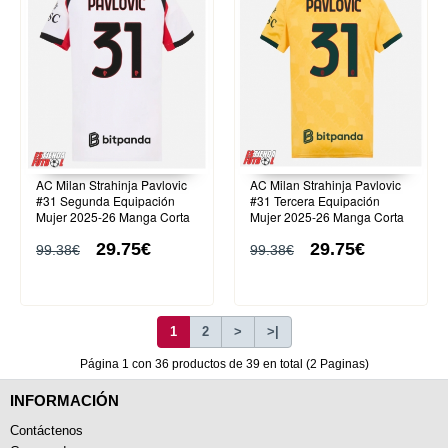
AC Milan Strahinja Pavlovic
AC Milan Strahinja Pavlovic
#31 Segunda Equipación
#31 Tercera Equipación
Mujer 2025-26 Manga Corta
Mujer 2025-26 Manga Corta
29.75€
29.75€
99.38€
99.38€
1
2
>
>|
Página 1 con 36 productos de 39 en total (2 Paginas)
INFORMACIÓN
Contáctenos