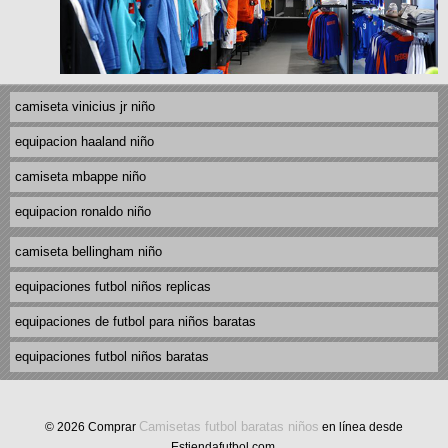
camiseta vinicius jr niño
equipacion haaland niño
camiseta mbappe niño
equipacion ronaldo niño
camiseta bellingham niño
equipaciones futbol niños replicas
equipaciones de futbol para niños baratas
equipaciones futbol niños baratas
Camisetas futbol baratas niños
© 2026 Comprar
en línea desde
Estiendafutbol.com.