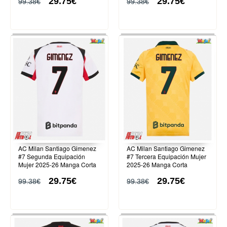
29.75€
29.75€
99.38€
99.38€
AC Milan Santiago Gimenez
AC Milan Santiago Gimenez
#7 Segunda Equipación
#7 Tercera Equipación Mujer
Mujer 2025-26 Manga Corta
2025-26 Manga Corta
29.75€
29.75€
99.38€
99.38€