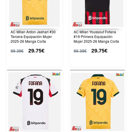
AC Milan Ardon Jashari #30
AC Milan Youssouf Fofana
Tercera Equipación Mujer
#19 Primera Equipación
2025-26 Manga Corta
Mujer 2025-26 Manga Corta
29.75€
29.75€
99.38€
99.38€