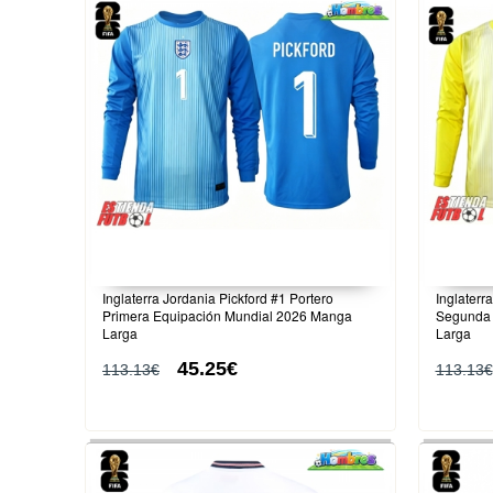
Inglaterra Jordania Pickford #1 Portero
Inglaterr
Primera Equipación Mundial 2026 Manga
Segunda 
Larga
Larga
45.25€
113.13€
113.13€