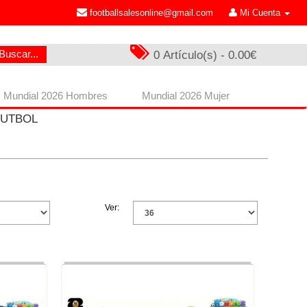
footballsalesonline@gmail.com
Mi Cuenta
Buscar...
0 Artículo(s) - 0.00€
Mundial 2026 Hombres
Mundial 2026 Mujer
FUTBOL
Ver: