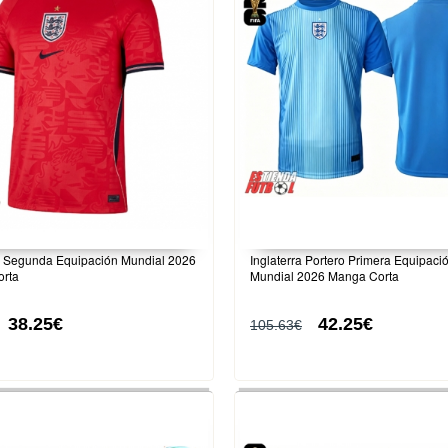
ra Segunda Equipación Mundial 2026
Inglaterra Portero Primera Equipaci
rta
Mundial 2026 Manga Corta
38.25€
42.25€
105.63€