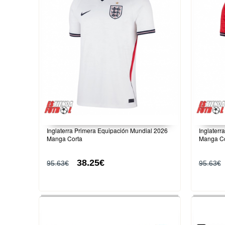
Inglaterra Primera Equipación Mundial 2026
Inglater
Manga Corta
Manga Co
38.25€
95.63€
95.63€