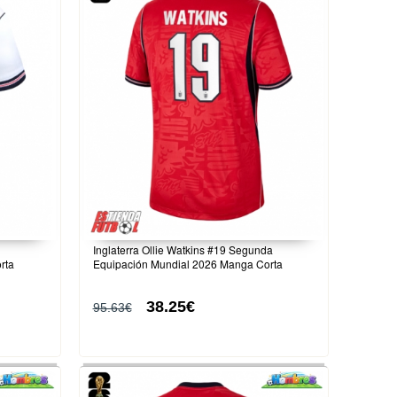
Inglaterra Ollie Watkins #19 Segunda
rta
Equipación Mundial 2026 Manga Corta
38.25€
95.63€