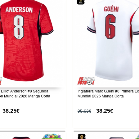
a Elliot Anderson #8 Segunda
Inglaterra Marc Guehi #6 Primera E
ón Mundial 2026 Manga Corta
Mundial 2026 Manga Corta
38.25€
38.25€
95.63€