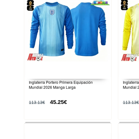
Inglaterra Portero Primera Equipación
Inglaterr
Mundial 2026 Manga Larga
Mundial 
45.25€
113.13€
113.13€