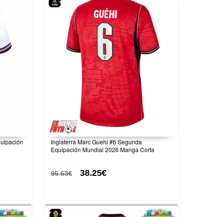
quipación
Inglaterra Marc Guehi #6 Segunda
Equipación Mundial 2026 Manga Corta
38.25€
95.63€