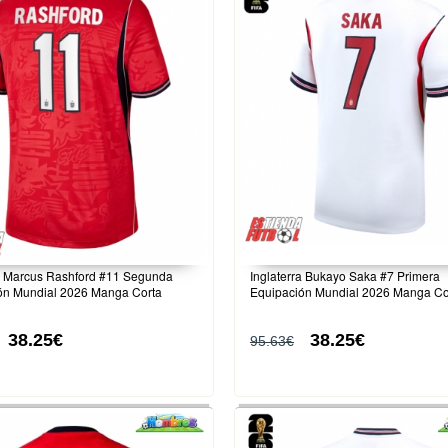
ra Marcus Rashford #11 Segunda
Inglaterra Bukayo Saka #7 Primera
ón Mundial 2026 Manga Corta
Equipación Mundial 2026 Manga Co
38.25€
38.25€
95.63€