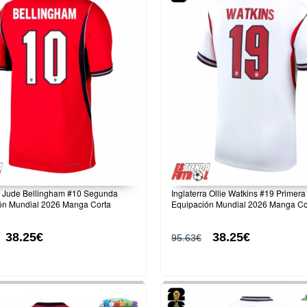
ra Jude Bellingham #10 Segunda
Inglaterra Ollie Watkins #19 Primera
ón Mundial 2026 Manga Corta
Equipación Mundial 2026 Manga Co
38.25€
38.25€
95.63€