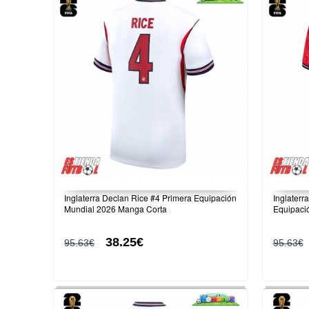
Inglaterra Declan Rice #4 Primera Equipación
Inglaterr
Mundial 2026 Manga Corta
Equipaci
38.25€
95.63€
95.63€