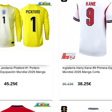
a Jordania Pickford #1 Portero
Inglaterra Harry Kane #9 Primera E
Equipación Mundial 2026 Manga
Mundial 2026 Manga Corta
45.25€
38.25€
95.63€