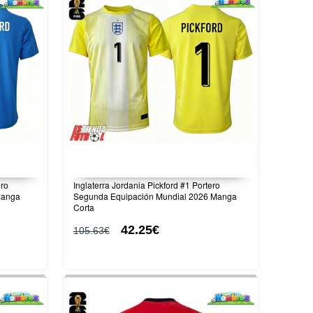
ero
Inglaterra Jordania Pickford #1 Portero
Manga
Segunda Equipación Mundial 2026 Manga
Corta
42.25€
105.63€