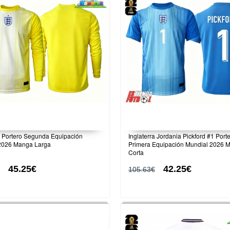
a Portero Segunda Equipación
Inglaterra Jordania Pickford #1 Port
2026 Manga Larga
Primera Equipación Mundial 2026 
Corta
45.25€
42.25€
105.63€