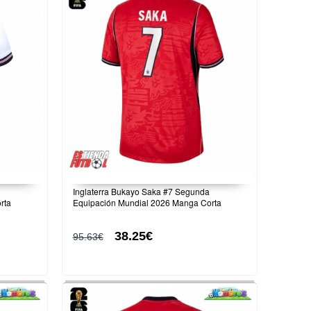
Inglaterra Bukayo Saka #7 Segunda
rta
Equipación Mundial 2026 Manga Corta
38.25€
95.63€