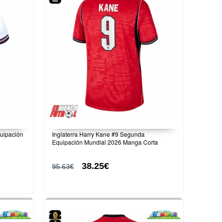
quipación
Inglaterra Harry Kane #9 Segunda
Equipación Mundial 2026 Manga Corta
38.25€
95.63€