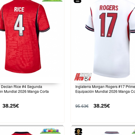
a Declan Rice #4 Segunda
Inglaterra Morgan Rogers #17 Prim
ón Mundial 2026 Manga Corta
Equipación Mundial 2026 Manga Co
38.25€
38.25€
95.63€