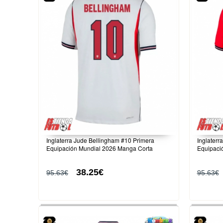
Inglaterra Jude Bellingham #10 Primera
Inglater
Equipación Mundial 2026 Manga Corta
Equipaci
38.25€
95.63€
95.63€