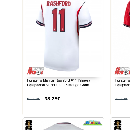
Inglaterra Marcus Rashford #11 Primera
Inglater
Equipación Mundial 2026 Manga Corta
Equipaci
38.25€
95.63€
95.63€