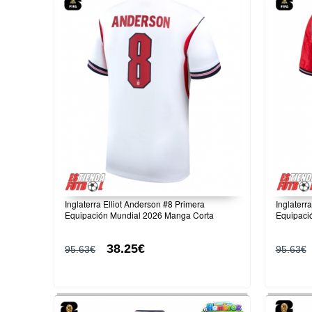
Inglaterra Elliot Anderson #8 Primera
Inglaterr
Equipación Mundial 2026 Manga Corta
Equipaci
38.25€
95.63€
95.63€