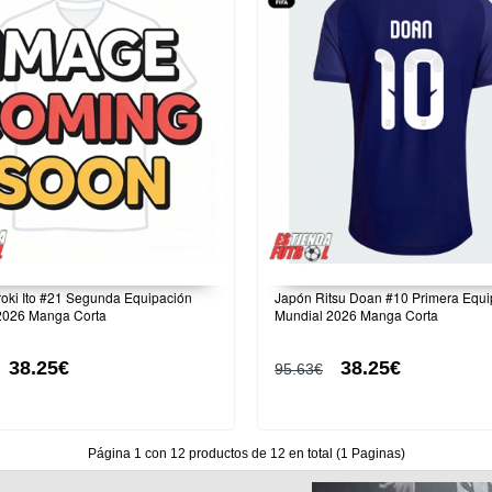
oki Ito #21 Segunda Equipación
Japón Ritsu Doan #10 Primera Equi
2026 Manga Corta
Mundial 2026 Manga Corta
38.25€
38.25€
95.63€
Página 1 con 12 productos de 12 en total (1 Paginas)