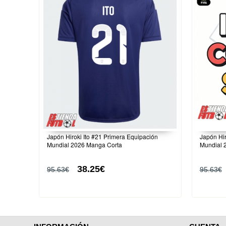
Japón Hiroki Ito #21 Primera Equipación
Japón Hir
Mundial 2026 Manga Corta
Mundial 
38.25€
95.63€
95.63€