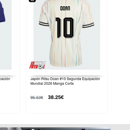
pación
Japón Ritsu Doan #10 Segunda Equipación
Mundial 2026 Manga Corta
38.25€
95.63€