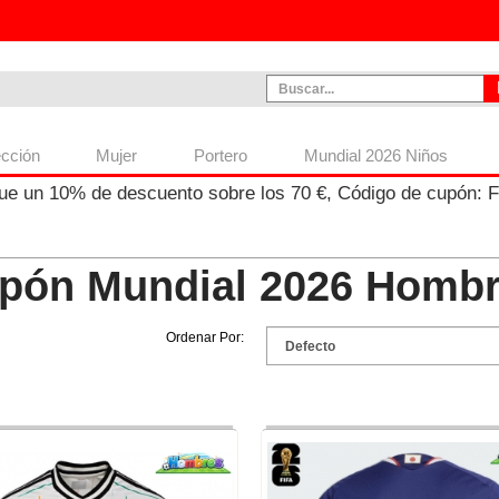
ección
Mujer
Portero
Mundial 2026 Niños
ue un
10%
de descuento sobre los
70
€, Código de cupón:
pón Mundial 2026 Homb
Ordenar Por: