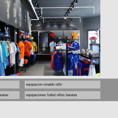
equipacion ronaldo niño
aratas
equipaciones futbol niños baratas