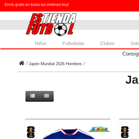
Envío gratis en todas tus órdenes hoy!
Niños
Futbolistas
Clubes
Sel
Consig
Japón Mundial 2026 Hombres
Ja