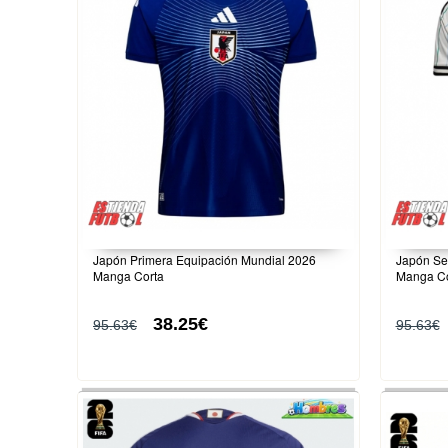
Japón Primera Equipación Mundial 2026
Japón Se
Manga Corta
Manga Co
38.25€
95.63€
95.63€