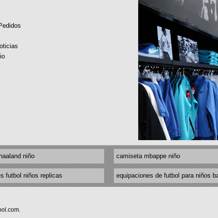
 Pedidos
oticias
io
haaland niño
camiseta mbappe niño
s futbol niños replicas
equipaciones de futbol para niños b
bol.com.