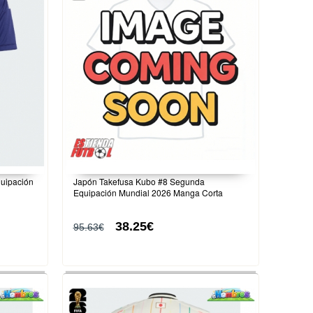
uipación
Japón Takefusa Kubo #8 Segunda
Equipación Mundial 2026 Manga Corta
38.25€
95.63€