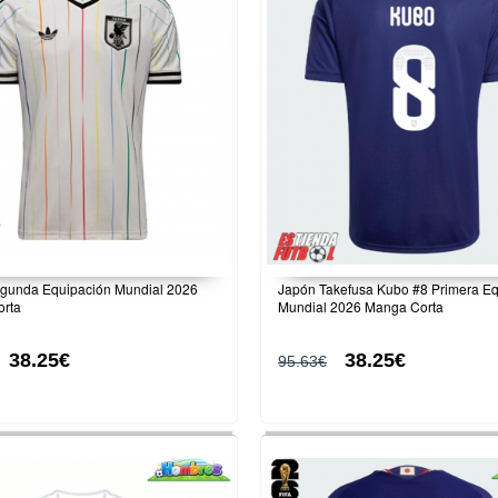
gunda Equipación Mundial 2026
Japón Takefusa Kubo #8 Primera Eq
rta
Mundial 2026 Manga Corta
38.25€
38.25€
95.63€