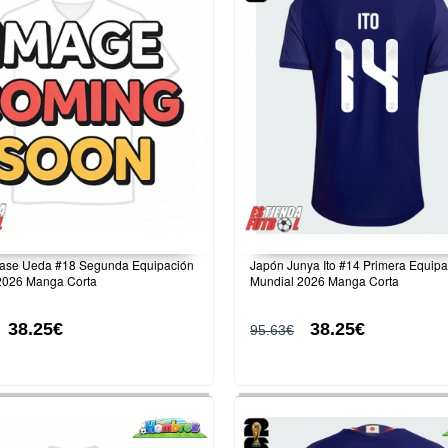
ase Ueda #18 Segunda Equipación
Japón Junya Ito #14 Primera Equipa
2026 Manga Corta
Mundial 2026 Manga Corta
38.25€
38.25€
95.63€