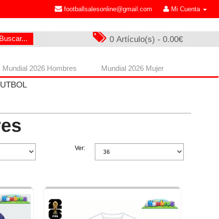
footballsalesonline@gmail.com
Mi Cuenta
Buscar...
0 Artículo(s) - 0.00€
Mundial 2026 Hombres
Mundial 2026 Mujer
FUTBOL
res
Ver: