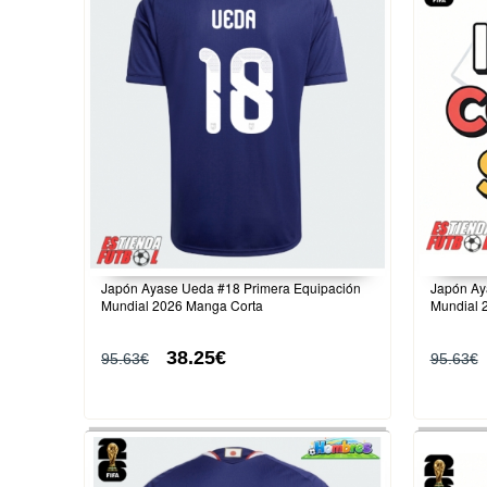
Japón Ayase Ueda #18 Primera Equipación
Japón Ay
Mundial 2026 Manga Corta
Mundial 
38.25€
95.63€
95.63€