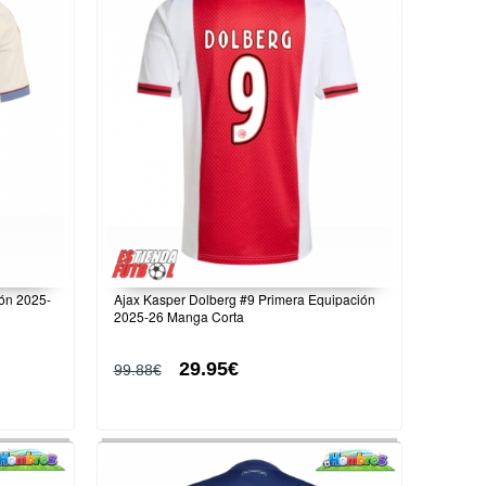
ión 2025-
Ajax Kasper Dolberg #9 Primera Equipación
2025-26 Manga Corta
29.95€
99.88€