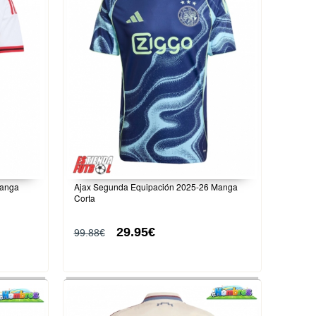
Manga
Ajax Segunda Equipación 2025-26 Manga
Corta
29.95€
99.88€