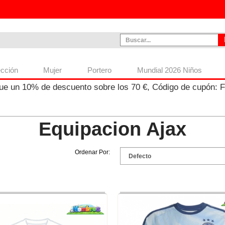
ección
Mujer
Portero
Mundial 2026 Niños
ue un
10%
de descuento sobre los
70
€, Código de cupón:
Equipacion Ajax
Ordenar Por: