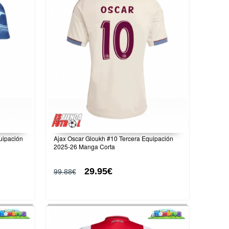
uipación
Ajax Oscar Gloukh #10 Tercera Equipación
2025-26 Manga Corta
29.95€
99.88€