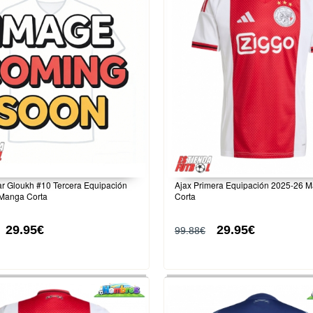
ar Gloukh #10 Tercera Equipación
Ajax Primera Equipación 2025-26 
Manga Corta
Corta
29.95€
29.95€
99.88€