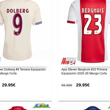
er Dolberg #9 Tercera Equipación
Ajax Steven Berghuis #23 Primera
Manga Corta
Equipación 2025-26 Manga Corta
29.95€
29.95€
99.88€