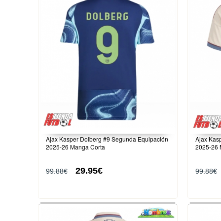
Ajax Kasper Dolberg #9 Segunda Equipación
Ajax Kasp
2025-26 Manga Corta
2025-26 
29.95€
99.88€
99.88€