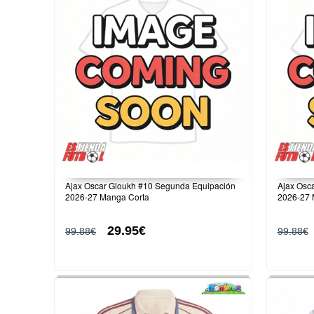
Ajax Oscar Gloukh #10 Segunda Equipación
Ajax Osc
2026-27 Manga Corta
2026-27 
29.95€
99.88€
99.88€