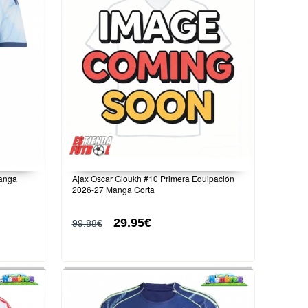
Manga
Ajax Oscar Gloukh #10 Primera Equipación
2026-27 Manga Corta
29.95€
99.88€