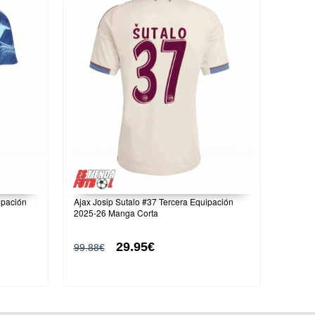
ipación
Ajax Josip Sutalo #37 Tercera Equipación
2025-26 Manga Corta
29.95€
99.88€