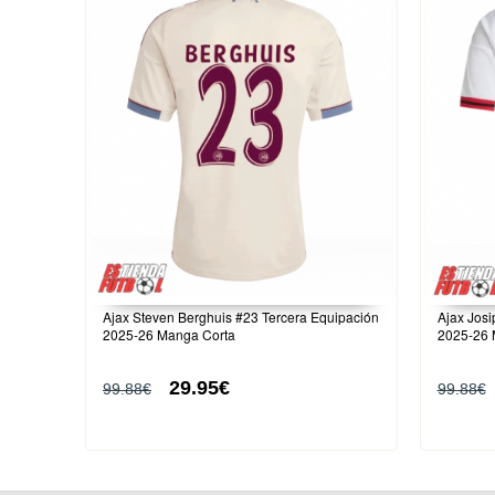
Ajax Steven Berghuis #23 Tercera Equipación
Ajax Josi
2025-26 Manga Corta
2025-26 
29.95€
99.88€
99.88€