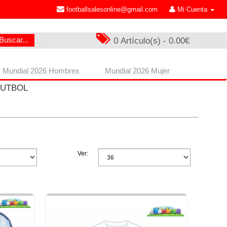
footballsalesonline@gmail.com
Mi Cuenta
Buscar...
0 Artículo(s) - 0.00€
Mundial 2026 Hombres
Mundial 2026 Mujer
FUTBOL
Ver: