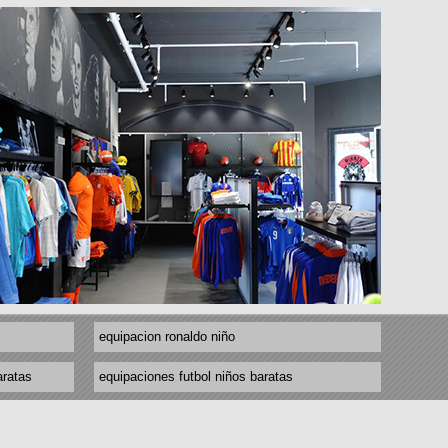
equipacion ronaldo niño
aratas
equipaciones futbol niños baratas