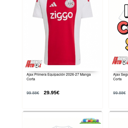
Ajax Primera Equipación 2026-27 Manga
Ajax Seg
Corta
Corta
29.95€
99.88€
99.88€