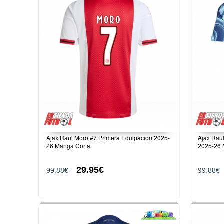
Ajax Raul Moro #7 Primera Equipación 2025-
Ajax Rau
26 Manga Corta
2025-26 
29.95€
99.88€
99.88€