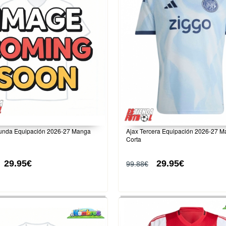
unda Equipación 2026-27 Manga
Ajax Tercera Equipación 2026-27 
Corta
29.95€
29.95€
99.88€