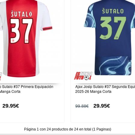
p Sutalo #37 Primera Equipación
Ajax Josip Sutalo #37 Segunda Equ
Manga Corta
2025-26 Manga Corta
29.95€
29.95€
99.88€
Página 1 con 24 productos de 24 en total (1 Paginas)