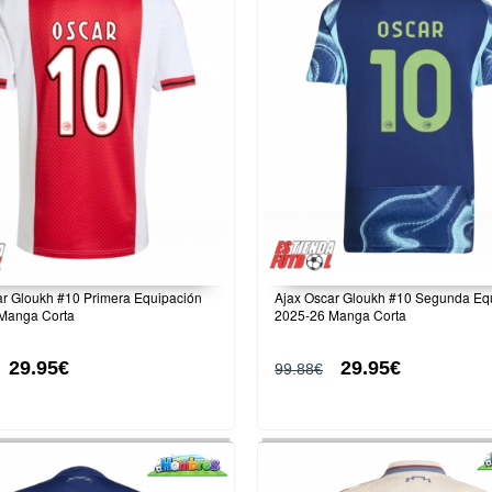
ar Gloukh #10 Primera Equipación
Ajax Oscar Gloukh #10 Segunda Eq
Manga Corta
2025-26 Manga Corta
29.95€
29.95€
99.88€