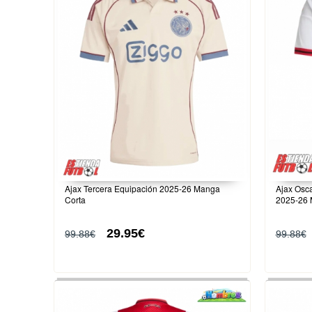
Ajax Tercera Equipación 2025-26 Manga
Ajax Osc
Corta
2025-26 
29.95€
99.88€
99.88€