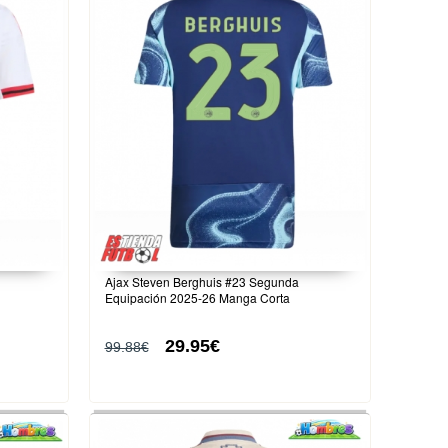
Ajax Steven Berghuis #23 Segunda
Equipación 2025-26 Manga Corta
29.95€
99.88€