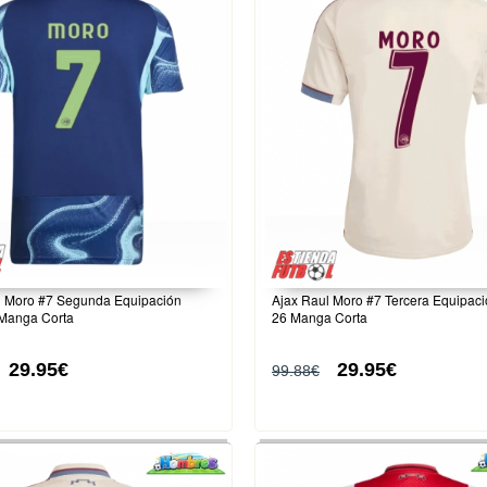
l Moro #7 Segunda Equipación
Ajax Raul Moro #7 Tercera Equipac
Manga Corta
26 Manga Corta
29.95€
29.95€
99.88€