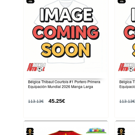
Bélgica Thibaut Courtois #1 Portero Primera
Bélgica T
Equipación Mundial 2026 Manga Larga
Equipaci
45.25€
113.13€
113.13€