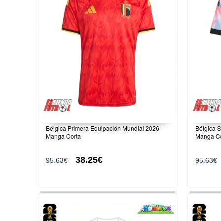
Bélgica Primera Equipación Mundial 2026
Bélgica 
Manga Corta
Manga Co
38.25€
95.63€
95.63€