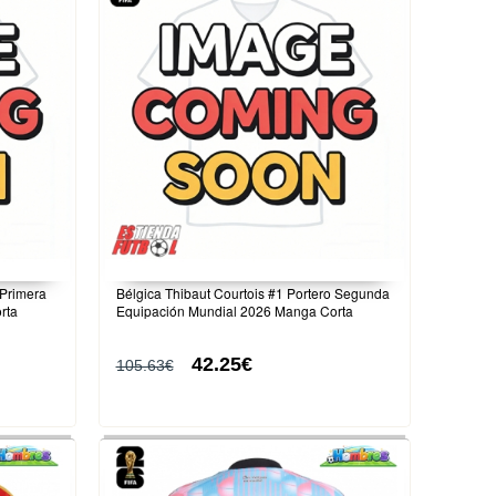
 Primera
Bélgica Thibaut Courtois #1 Portero Segunda
rta
Equipación Mundial 2026 Manga Corta
42.25€
105.63€