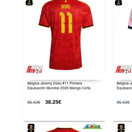
Bélgica Jeremy Doku #11 Primera
Bélgica 
Equipación Mundial 2026 Manga Corta
Equipaci
38.25€
95.63€
95.63€