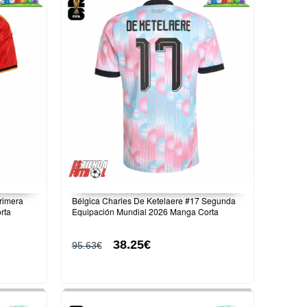
rimera
Bélgica Charles De Ketelaere #17 Segunda
rta
Equipación Mundial 2026 Manga Corta
38.25€
95.63€