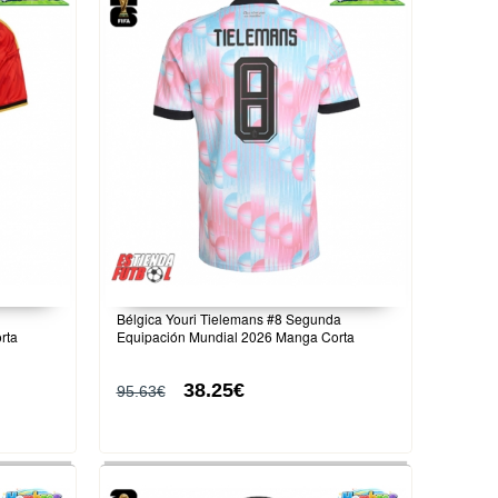
Bélgica Youri Tielemans #8 Segunda
rta
Equipación Mundial 2026 Manga Corta
38.25€
95.63€