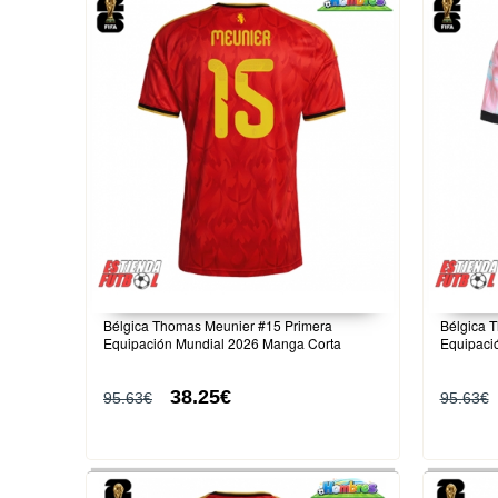
Bélgica Thomas Meunier #15 Primera
Bélgica 
Equipación Mundial 2026 Manga Corta
Equipaci
38.25€
95.63€
95.63€