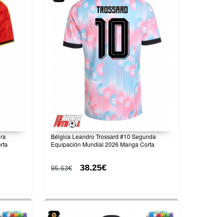
era
Bélgica Leandro Trossard #10 Segunda
rta
Equipación Mundial 2026 Manga Corta
38.25€
95.63€