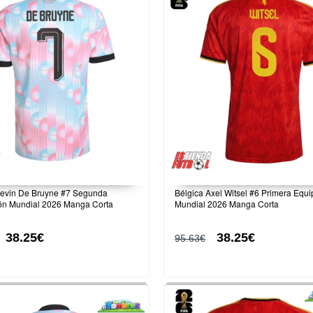
Kevin De Bruyne #7 Segunda
Bélgica Axel Witsel #6 Primera Equ
ón Mundial 2026 Manga Corta
Mundial 2026 Manga Corta
38.25€
38.25€
95.63€