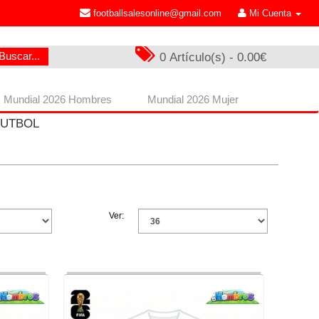
footballsalesonline@gmail.com
Mi Cuenta
Buscar...
0 Artículo(s) - 0.00€
Mundial 2026 Hombres
Mundial 2026 Mujer
FUTBOL
Ver: