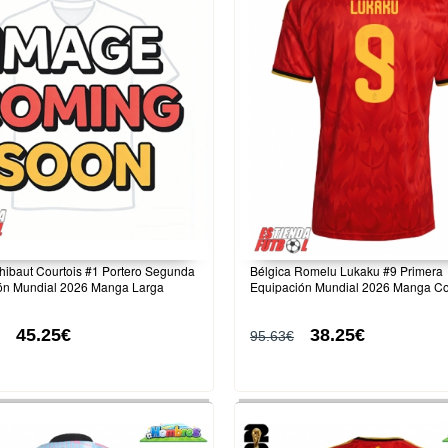
hibaut Courtois #1 Portero Segunda
Bélgica Romelu Lukaku #9 Primera
ón Mundial 2026 Manga Larga
Equipación Mundial 2026 Manga Co
45.25€
38.25€
95.63€