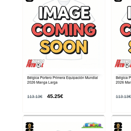
Bélgica Portero Primera Equipación Mundial
Bélgica 
2026 Manga Larga
2026 Man
45.25€
113.13€
113.13€