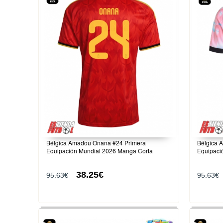
Bélgica Amadou Onana #24 Primera
Bélgica 
Equipación Mundial 2026 Manga Corta
Equipaci
38.25€
95.63€
95.63€