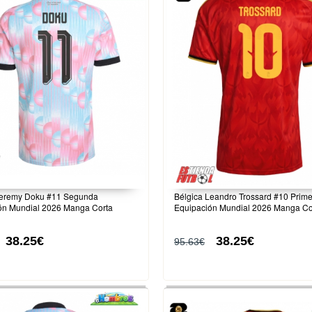
Jeremy Doku #11 Segunda
Bélgica Leandro Trossard #10 Prim
ón Mundial 2026 Manga Corta
Equipación Mundial 2026 Manga Co
38.25€
38.25€
95.63€