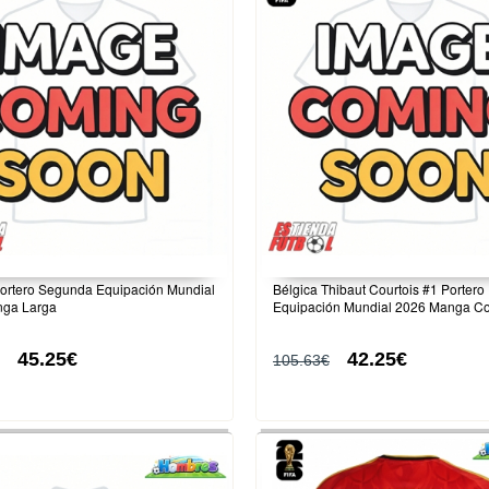
Portero Segunda Equipación Mundial
Bélgica Thibaut Courtois #1 Portero
ga Larga
Equipación Mundial 2026 Manga Co
45.25€
42.25€
105.63€