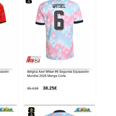
ipación
Bélgica Axel Witsel #6 Segunda Equipación
Mundial 2026 Manga Corta
38.25€
95.63€