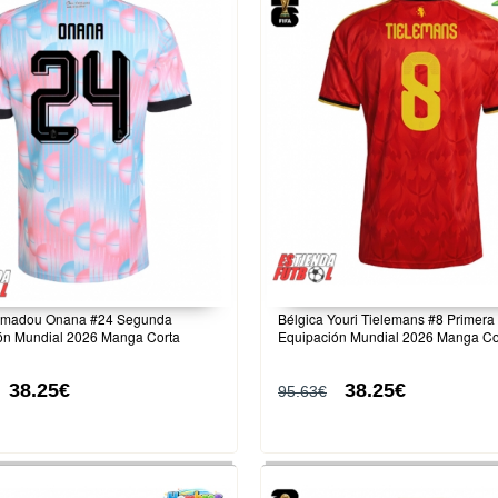
Amadou Onana #24 Segunda
Bélgica Youri Tielemans #8 Primera
ón Mundial 2026 Manga Corta
Equipación Mundial 2026 Manga Co
38.25€
38.25€
95.63€