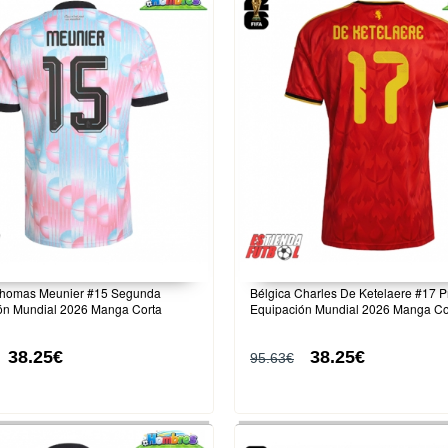
Thomas Meunier #15 Segunda
Bélgica Charles De Ketelaere #17 P
ón Mundial 2026 Manga Corta
Equipación Mundial 2026 Manga Co
38.25€
38.25€
95.63€