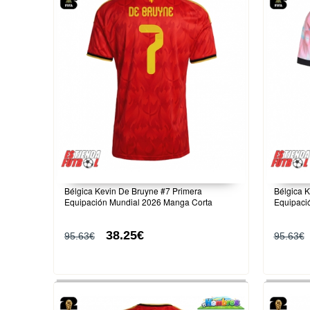
Bélgica Kevin De Bruyne #7 Primera
Bélgica 
Equipación Mundial 2026 Manga Corta
Equipaci
38.25€
95.63€
95.63€