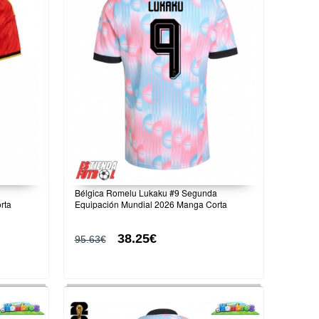
Bélgica Romelu Lukaku #9 Segunda
rta
Equipación Mundial 2026 Manga Corta
38.25€
95.63€