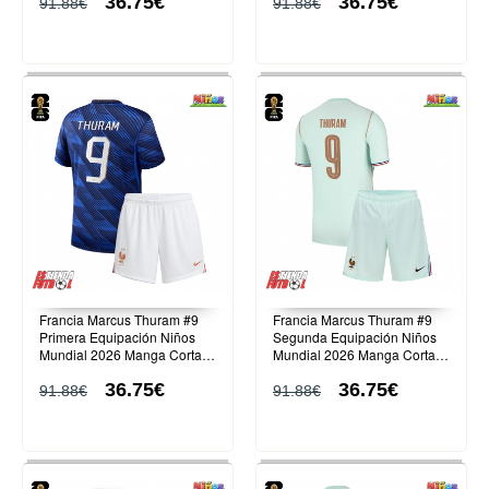
36.75€
36.75€
91.88€
91.88€
Francia Marcus Thuram #9
Francia Marcus Thuram #9
Primera Equipación Niños
Segunda Equipación Niños
Mundial 2026 Manga Corta
Mundial 2026 Manga Corta
(+ Pantalones cortos)
(+ Pantalones cortos)
36.75€
36.75€
91.88€
91.88€