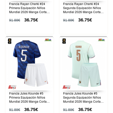
Francia Rayan Cherki #24
Francia Rayan Cherki #24
Primera Equipación Niños
Segunda Equipación Niños
Mundial 2026 Manga Corta
Mundial 2026 Manga Corta
(+ Pantalones cortos)
(+ Pantalones cortos)
36.75€
36.75€
91.88€
91.88€
Francia Jules Kounde #5
Francia Jules Kounde #5
Primera Equipación Niños
Segunda Equipación Niños
Mundial 2026 Manga Corta
Mundial 2026 Manga Corta
(+ Pantalones cortos)
(+ Pantalones cortos)
36.75€
36.75€
91.88€
91.88€