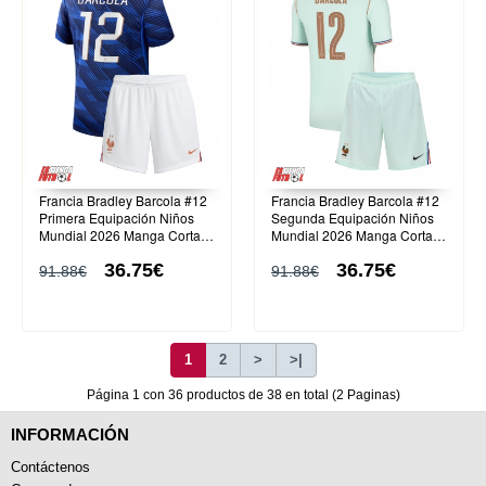
Francia Bradley Barcola #12
Francia Bradley Barcola #12
Primera Equipación Niños
Segunda Equipación Niños
Mundial 2026 Manga Corta
Mundial 2026 Manga Corta
(+ Pantalones cortos)
(+ Pantalones cortos)
36.75€
36.75€
91.88€
91.88€
1
2
>
>|
Página 1 con 36 productos de 38 en total (2 Paginas)
INFORMACIÓN
Contáctenos