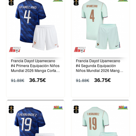
Francia Dayot Upamecano
Francia Dayot Upamecano
#4 Primera Equipación Niños
#4 Segunda Equipación
Mundial 2026 Manga Corta
Niños Mundial 2026 Manga
(+ Pantalones cortos)
Corta (+ Pantalones cortos)
36.75€
36.75€
91.88€
91.88€