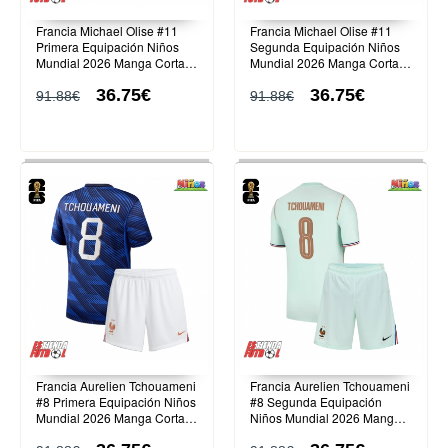
Francia Michael Olise #11
Francia Michael Olise #11
Primera Equipación Niños
Segunda Equipación Niños
Mundial 2026 Manga Corta
Mundial 2026 Manga Corta
(+ Pantalones cortos)
(+ Pantalones cortos)
36.75€
36.75€
91.88€
91.88€
Francia Aurelien Tchouameni
Francia Aurelien Tchouameni
#8 Primera Equipación Niños
#8 Segunda Equipación
Mundial 2026 Manga Corta
Niños Mundial 2026 Manga
(+ Pantalones cortos)
Corta (+ Pantalones cortos)