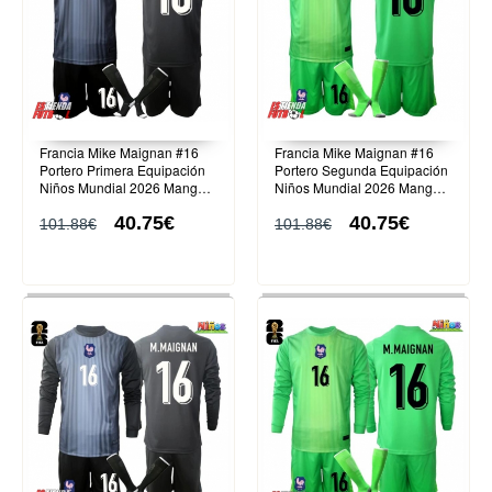
Francia Mike Maignan #16
Francia Mike Maignan #16
Portero Primera Equipación
Portero Segunda Equipación
Niños Mundial 2026 Manga
Niños Mundial 2026 Manga
Corta (+ Pantalones cortos)
Corta (+ Pantalones cortos)
40.75€
40.75€
101.88€
101.88€