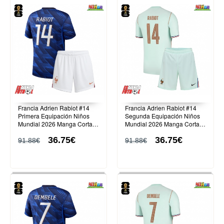
Francia Adrien Rabiot #14
Francia Adrien Rabiot #14
Primera Equipación Niños
Segunda Equipación Niños
Mundial 2026 Manga Corta
Mundial 2026 Manga Corta
(+ Pantalones cortos)
(+ Pantalones cortos)
36.75€
36.75€
91.88€
91.88€