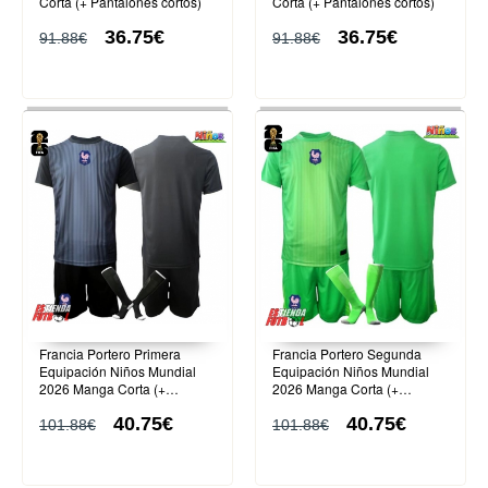
Corta (+ Pantalones cortos)
Corta (+ Pantalones cortos)
36.75€
36.75€
91.88€
91.88€
Francia Portero Primera
Francia Portero Segunda
Equipación Niños Mundial
Equipación Niños Mundial
2026 Manga Corta (+
2026 Manga Corta (+
Pantalones cortos)
Pantalones cortos)
40.75€
40.75€
101.88€
101.88€