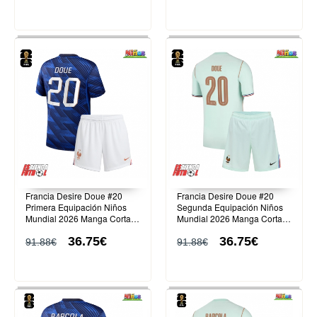
Francia Desire Doue #20
Francia Desire Doue #20
Primera Equipación Niños
Segunda Equipación Niños
Mundial 2026 Manga Corta
Mundial 2026 Manga Corta
(+ Pantalones cortos)
(+ Pantalones cortos)
36.75€
36.75€
91.88€
91.88€