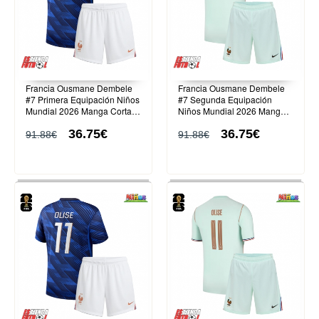
Francia Ousmane Dembele
Francia Ousmane Dembele
#7 Primera Equipación Niños
#7 Segunda Equipación
Mundial 2026 Manga Corta
Niños Mundial 2026 Manga
(+ Pantalones cortos)
Corta (+ Pantalones cortos)
36.75€
36.75€
91.88€
91.88€