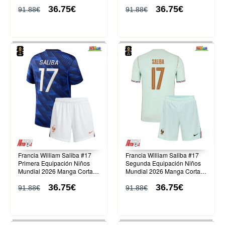
(+ Pantalones cortos)
(+ Pantalones cortos)
36.75€
36.75€
91.88€
91.88€
Francia William Saliba #17
Francia William Saliba #17
Primera Equipación Niños
Segunda Equipación Niños
Mundial 2026 Manga Corta
Mundial 2026 Manga Corta
(+ Pantalones cortos)
(+ Pantalones cortos)
36.75€
36.75€
91.88€
91.88€