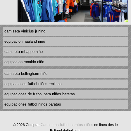
camiseta vinicius jr niño
equipacion haaland niño
camiseta mbappe niño
equipacion ronaldo niño
camiseta bellingham niño
equipaciones futbol niños replicas
equipaciones de futbol para niños baratas
equipaciones futbol niños baratas
Camisetas futbol baratas niños
© 2026 Comprar
en línea desde
Estiendafutbol.com.