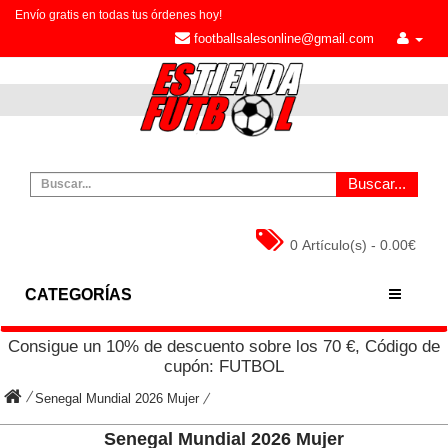
Envío gratis en todas tus órdenes hoy!
footballsalesonline@gmail.com
Buscar...
0 Artículo(s) - 0.00€
CATEGORÍAS
Consigue un
10%
de descuento sobre los
70
€, Código de
cupón:
FUTBOL
Senegal Mundial 2026 Mujer
Senegal Mundial 2026 Mujer