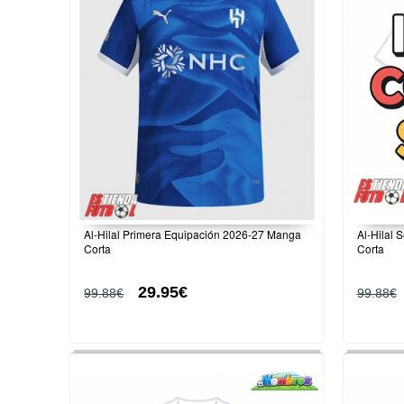
Al-Hilal Primera Equipación 2026-27 Manga
Al-Hilal
Corta
Corta
29.95€
99.88€
99.88€