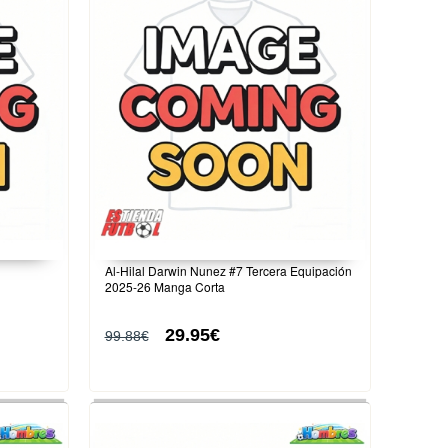
Al-Hilal Darwin Nunez #7 Tercera Equipación
2025-26 Manga Corta
29.95€
99.88€