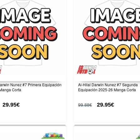
Darwin Nunez #7 Primera Equipación
Al-Hilal Darwin Nunez #7 Segunda
Manga Corta
Equipación 2025-26 Manga Corta
29.95€
29.95€
99.88€