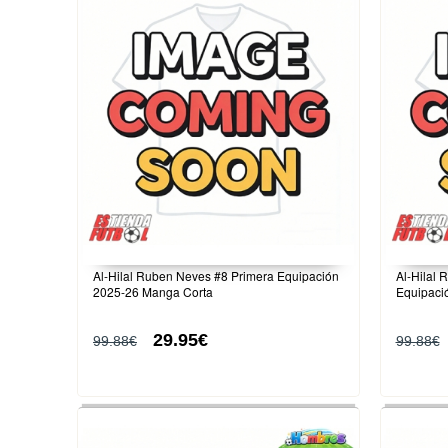
Al-Hilal Ruben Neves #8 Primera Equipación
Al-Hilal
2025-26 Manga Corta
Equipaci
29.95€
99.88€
99.88€