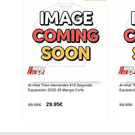
Al-Hilal Theo Hernandez #19 Segunda
Al-Hilal 
Equipación 2025-26 Manga Corta
Equipaci
29.95€
99.88€
99.88€