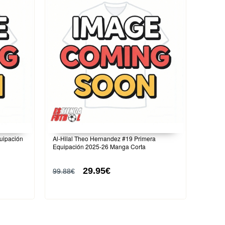
uipación
Al-Hilal Theo Hernandez #19 Primera
Equipación 2025-26 Manga Corta
29.95€
99.88€