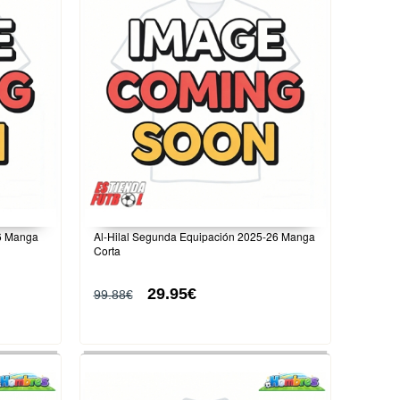
26 Manga
Al-Hilal Segunda Equipación 2025-26 Manga
Corta
29.95€
99.88€