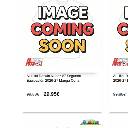
Al-Hilal Darwin Nunez #7 Segunda
Al-Hilal 
Equipación 2026-27 Manga Corta
2026-27 
29.95€
99.88€
99.88€