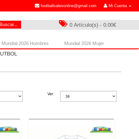
footballsalesonline@gmail.com
Mi Cuenta
Buscar...
0 Artículo(s) - 0.00€
Mundial 2026 Hombres
Mundial 2026 Mujer
FUTBOL
Ver: