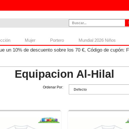
ección
Mujer
Portero
Mundial 2026 Niños
ue un
10%
de descuento sobre los
70
€, Código de cupón:
Equipacion Al-Hilal
Ordenar Por: