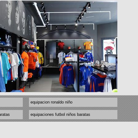
equipacion ronaldo niño
aratas
equipaciones futbol niños baratas