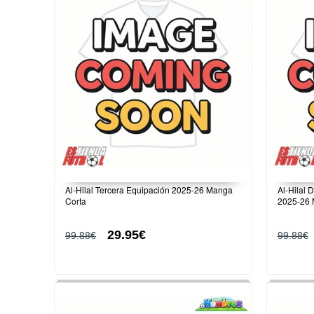
Al-Hilal Tercera Equipación 2025-26 Manga
Al-Hilal 
Corta
2025-26 
29.95€
99.88€
99.88€