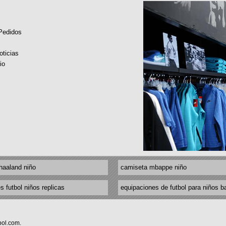
 Pedidos
oticias
io
haaland niño
camiseta mbappe niño
s futbol niños replicas
equipaciones de futbol para niños b
bol.com.