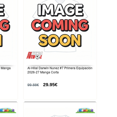
27 Manga
Al-Hilal Darwin Nunez #7 Primera Equipación
2026-27 Manga Corta
29.95€
99.88€