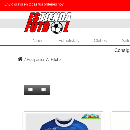
Envío gratis en todas tus órdenes hoy!
Niños
Futbolistas
Clubes
Sel
Consig
Equipacion Al-Hilal