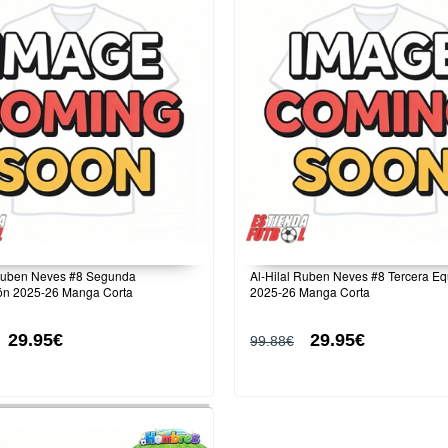
 Ruben Neves #8 Segunda
Al-Hilal Ruben Neves #8 Tercera Eq
ón 2025-26 Manga Corta
2025-26 Manga Corta
29.95€
29.95€
99.88€