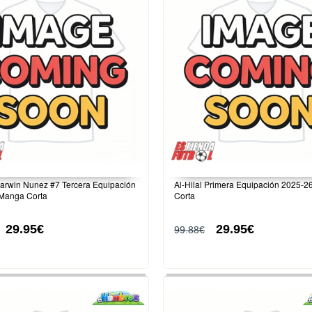
Darwin Nunez #7 Tercera Equipación
Al-Hilal Primera Equipación 2025-
Manga Corta
Corta
29.95€
29.95€
99.88€