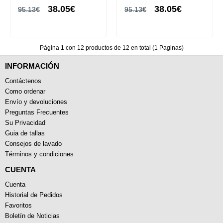
Corta
38.05€
38.05€
95.13€
95.13€
Página 1 con 12 productos de 12 en total (1 Paginas)
INFORMACIÓN
Contáctenos
Como ordenar
Envío y devoluciones
Preguntas Frecuentes
Su Privacidad
Guia de tallas
Consejos de lavado
Términos y condiciones
CUENTA
Cuenta
Historial de Pedidos
Favoritos
Boletín de Noticias