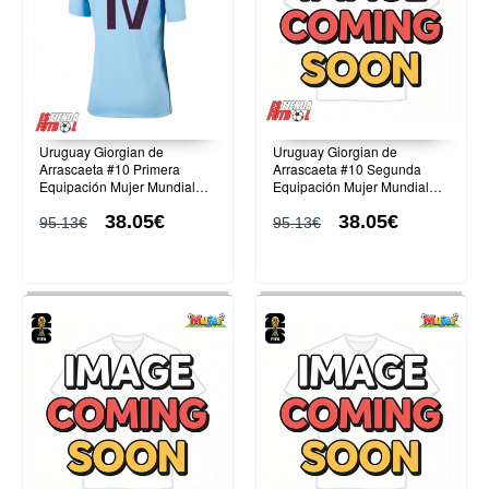
Uruguay Giorgian de
Uruguay Giorgian de
Arrascaeta #10 Primera
Arrascaeta #10 Segunda
Equipación Mujer Mundial
Equipación Mujer Mundial
2026 Manga Corta
2026 Manga Corta
38.05€
38.05€
95.13€
95.13€