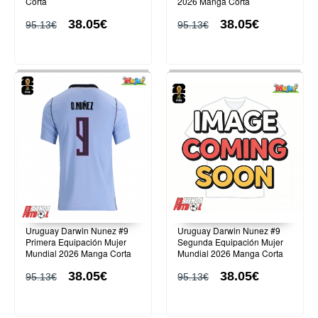
Corta
2026 Manga Corta
38.05€
38.05€
95.13€
95.13€
Uruguay Darwin Nunez #9
Uruguay Darwin Nunez #9
Primera Equipación Mujer
Segunda Equipación Mujer
Mundial 2026 Manga Corta
Mundial 2026 Manga Corta
38.05€
38.05€
95.13€
95.13€